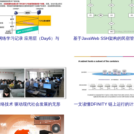
络学习记录 应用层（Day6）与
基于JavaWeb SSH架构的民宿
计算机网络技术开发实践
计与实现
络技术 驱动现代社会发展的无形
一文读懂DFINITY 链上运行的
引擎
技术开发