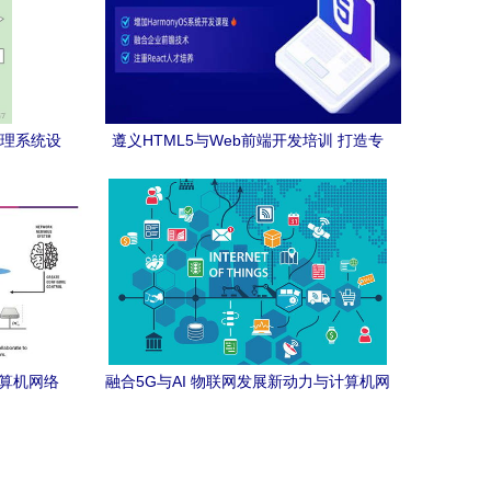
管理系统设
遵义HTML5与Web前端开发培训 打造专
业的移动端技术人才
计算机网络
融合5G与AI 物联网发展新动力与计算机网
络技术开发的前景