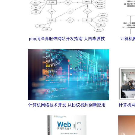
php润泽湃服饰网站开发指南 大四毕设技
计算机网
术全覆盖 java 开发 python 可视化分析 小
程序 app 前端部署 免费源码直接领 大四
计算机生收藏
计算机网络技术开发 从协议栈到创新应用
计算机网
的编程实践