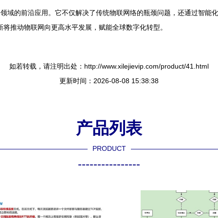
联网领域的前沿应用。它不仅解决了传统物联网络的瓶颈问题，还通过智能
新将推动物联网向更高水平发展，赋能全球数字化转型。
如若转载，请注明出处：http://www.xilejievip.com/product/41.html
更新时间：2026-08-08 15:38:38
产品列表
PRODUCT
----------------