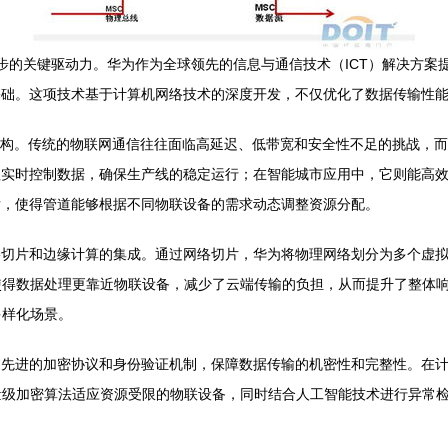
动力。华为作为全球领先的信息与通信技术（ICT）解决方案提供商，推出了MSCOIP
基础。这项技术基于计算机网络技术的深度开发，不仅优化了数据传输性
IP架构。传统的物联网通信往往面临高延迟、低带宽和安全性不足的挑战，
处理实时控制数据，确保生产线的稳定运行；在智能城市应用中，它则能高
发，使得管道能够根据不同物联设备的需求动态调整资源分配。
网络切片和边缘计算的集成。通过网络切片，华为将物理网络划分为多个虚
使得数据处理更靠近物联设备，减少了云端传输的负担，从而提升了整体
多样化场景。
通过先进的加密协议和身份验证机制，保障数据传输的机密性和完整性。在
量级加密算法适应资源受限的物联设备，同时结合人工智能技术进行异常