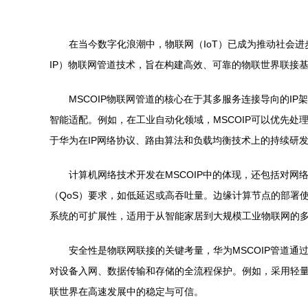
在当今数字化浪潮中，物联网（IoT）已成为推动社会进步的关键驱
IP）物联网管道技术，旨在构建高效、可靠的物联世界联接
MSCOIP物联网管道的核心在于其多服务连接导向的
智能适配。例如，在工业自动化领域，MSCOIP可以优先
于华为在IP网络协议、路由算法和负载均衡技术上的持续研
计算机网络技术开发在MSCOIP中的体现，还包括对
（QoS）要求，如低延迟或高吞吐量。边缘计算节点的部署
系统的可扩展性，适用于从智能家居到大规模工业物联网的
安全性是物联网联接的关键考量，华为MSCOIP管道
对设备入网、数据传输和存储的全流程保护。例如，采用轻
联世界在高速发展中的稳定与可信。