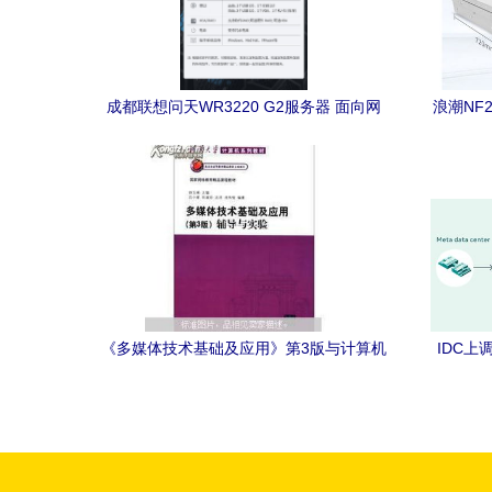
成都联想问天WR3220 G2服务器 面向网
浪潮NF
络技术开发的性能与成本分析
开
《多媒体技术基础及应用》第3版与计算机
IDC
网络技术开发的融合 理论与实践辅导
驱