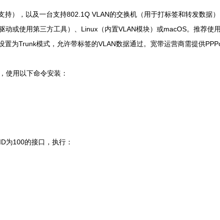
持），以及一台支持802.1Q VLAN的交换机（用于打标签和转发数据
装驱动或使用第三方工具）、Linux（内置VLAN模块）或macOS。推荐
置为Trunk模式，允许带标签的VLAN数据通过。宽带运营商需提供PPP
如，使用以下命令安装：
 ID为100的接口，执行：