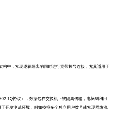
络架构中，实现逻辑隔离的同时进行宽带拨号连接，尤其适用于
802.1Q协议），数据包在交换机上被隔离传输，电脑则利用
方法常用于开发测试环境，例如模拟多个独立用户拨号或实现网络流