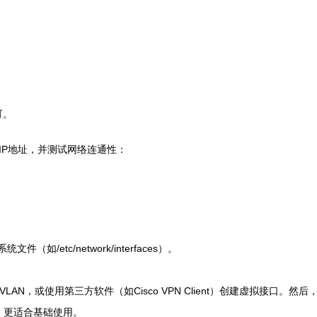
：
可。
IP地址，并测试网络连通性：
/etc/network/interfaces）。
LAN，或使用第三方软件（如Cisco VPN Client）创建虚拟接口。
限，更适合基础使用。