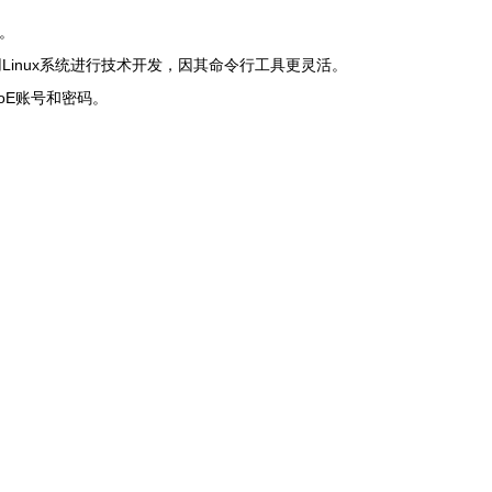
）。
使用Linux系统进行技术开发，因其命令行工具更灵活。
oE账号和密码。