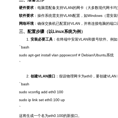
硬件要求
：电脑需配备支持VLAN的网卡（大多数现代网卡均支
软件要求
：操作系统需支持VLAN配置，如Windows（需安
网络环境
：确保交换机已配置好VLAN，并将连接电脑的端口设
三、配置步骤（以Linux系统为例）
1.
安装必要工具
：在终端中安装VLAN和拨号软件。例
`
bash
sudo apt-get install vlan pppoeconf # Debian/Ubuntu系统
`
2.
创建VLAN接口
：假设物理网卡为eth0，要创建VLAN
`
bash
sudo vconfig add eth0 100
sudo ip link set eth0.100 up
`
这将生成一个名为eth0.100的新接口。