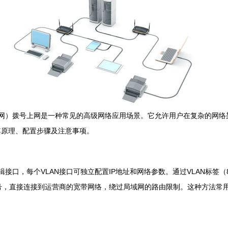
域网）拨号上网是一种常见的高级网络应用场景。它允许用户在复杂的网
其原理、配置步骤及注意事项。
接口，每个VLAN接口可独立配置IP地址和网络参数。通过VLAN标签（
ernet）拨号，直接连接到运营商的宽带网络，绕过局域网的路由限制。这种