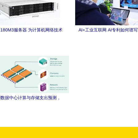
2180M3服务器 为计算机网络技术
AI+工业互联网 AI专利如何谱写
发注入强大算力与存储动力
造”新篇章
上调数据中心计算与存储支出预测，
动计算机网络技术开发新浪潮