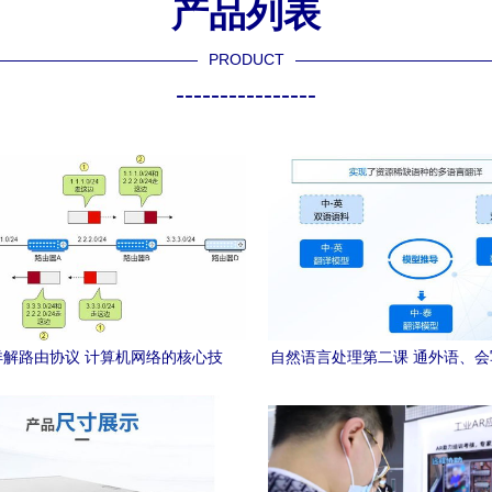
产品列表
PRODUCT
----------------
详解路由协议 计算机网络的核心技
自然语言处理第二课 通外语、
术深度解析
考古的机器翻译——开发者中心
网络技术开发视角