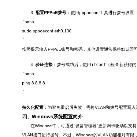
3.
配置PPPoE拨号
：使用pppoeconf工具进行拨号设置
`
bash
sudo pppoeconf eth0.100
`
按照提示输入PPPoE账号和密码，其他设置通常保持默认即
4.
验证连接
：拨号成功后，使用
ifconfig
检查新获得的
`
bash
ping 8.8.8.8
`
持久化配置
：为避免重启后失效，需将VLAN和拨号配置写入系统文件（如
四、Windows系统配置简介
在Windows中，可通过“设备管理器”更新网卡驱动以支持V
VLAN接口进行拨号。不过，Windows的VLAN功能相对有