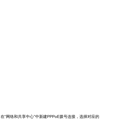
然后，在“网络和共享中心”中新建PPPoE拨号连接，选择对应的