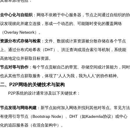
其基本原理包括：
去中心化与自组织
：网络不依赖于中心服务器，节点之间通过自组织的协
议发现彼此并建立连接，形成一个动态的、可能随时变化的覆盖网络
（Overlay Network）。
资源分布式存储与检索
：文件、数据或计算资源被分散存储在各个节点
上。通过分布式哈希表（DHT）、洪泛查询或混合索引等机制，系统能
高效地定位并获取目标资源。
节点对等与协作
：每个节点贡献自己的带宽、存储空间或计算能力，同时
也从其他节点获取服务，体现了“人人为我，我为人人”的协作精神。
二、P2P网络的关键技术与架构
P2P系统的设计通常涉及以下关键技术：
节点发现与网络构建
：新节点如何加入网络并找到其他对等点。常见方法
有使用引导节点（Bootstrap Node）、DHT（如Kademlia协议）或中心
化的追踪服务器（在混合架构中）。