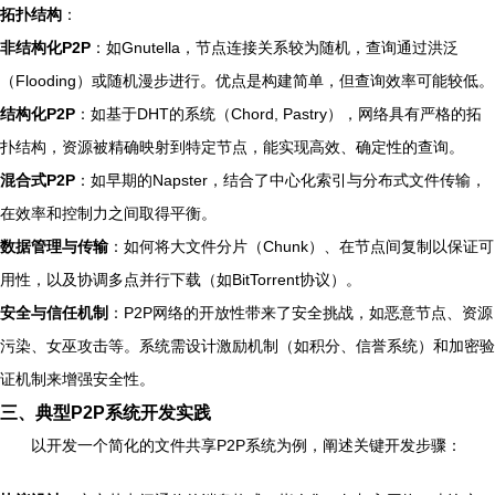
拓扑结构
：
非结构化P2P
：如Gnutella，节点连接关系较为随机，查询通过洪泛
（Flooding）或随机漫步进行。优点是构建简单，但查询效率可能较低。
结构化P2P
：如基于DHT的系统（Chord, Pastry），网络具有严格的拓
扑结构，资源被精确映射到特定节点，能实现高效、确定性的查询。
混合式P2P
：如早期的Napster，结合了中心化索引与分布式文件传输，
在效率和控制力之间取得平衡。
数据管理与传输
：如何将大文件分片（Chunk）、在节点间复制以保证可
用性，以及协调多点并行下载（如BitTorrent协议）。
安全与信任机制
：P2P网络的开放性带来了安全挑战，如恶意节点、资源
污染、女巫攻击等。系统需设计激励机制（如积分、信誉系统）和加密验
证机制来增强安全性。
三、典型P2P系统开发实践
以开发一个简化的文件共享P2P系统为例，阐述关键开发步骤：